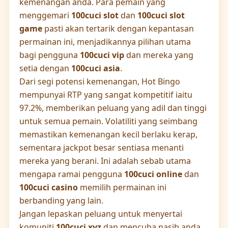
kemenangan anda. Para pemain yang
menggemari
100cuci slot
dan
100cuci slot
game
pasti akan tertarik dengan kepantasan
permainan ini, menjadikannya pilihan utama
bagi pengguna
100cuci vip
dan mereka yang
setia dengan
100cuci asia
.
Dari segi potensi kemenangan, Hot Bingo
mempunyai RTP yang sangat kompetitif iaitu
97.2%, memberikan peluang yang adil dan tinggi
untuk semua pemain. Volatiliti yang seimbang
memastikan kemenangan kecil berlaku kerap,
sementara jackpot besar sentiasa menanti
mereka yang berani. Ini adalah sebab utama
mengapa ramai pengguna
100cuci online
dan
100cuci casino
memilih permainan ini
berbanding yang lain.
Jangan lepaskan peluang untuk menyertai
komuniti
100cuci xyz
dan mencuba nasib anda.