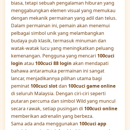
biasa, tetapi sebuah pengalaman hiburan yang
menggabungkan elemen visual yang memukau
dengan mekanik permainan yang adil dan telus.
Dalam permainan ini, pemain akan menemui
pelbagai simbol unik yang melambangkan
budaya pub klasik, termasuk minuman dan
watak-watak lucu yang meningkatkan peluang
kemenangan. Pengguna yang mencari
100cuci
login
atau
100cuci 88 login
akan mendapati
bahawa antaramuka permainan ini sangat
lancar, menjadikannya pilihan utama bagi
peminat
100cuci slot
dan
100cuci game online
di seluruh Malaysia. Dengan ciri-ciri seperti
putaran percuma dan simbol Wild yang muncul
secara rawak, setiap pusingan di
100cuci online
memberikan adrenalin yang berbeza.
Sama ada anda menggunakan
100cuci app