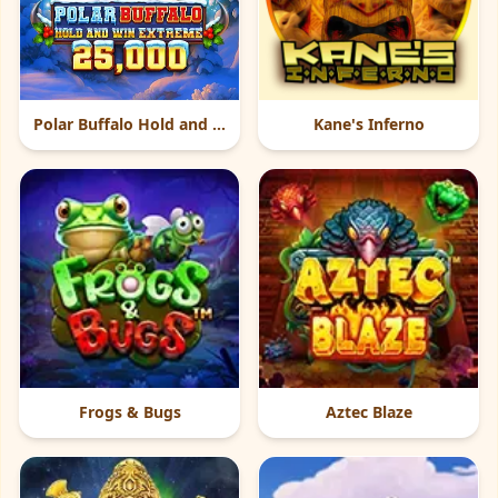
Polar Buffalo Hold and Win Extreme 25,000
Kane's Inferno
Frogs & Bugs
Aztec Blaze