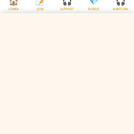
🏠
📝
🎧
💎
🎧
UTAMA
JOIN
SUPPORT
BONUS
BANTUAN
✕
Select Language
🇲🇾
✓
Malaysia
Butterfly Charms Menarik di
⚙️
100cuci88login.com
RTP
VOLATILITY
96.7%
Sederhana ⚡⚡⚡🌑
🌑
MAX WIN
PAYLINES
x5000
243