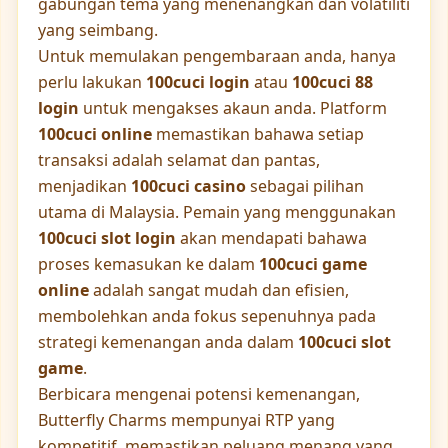
gabungan tema yang menenangkan dan volatiliti
yang seimbang.
Untuk memulakan pengembaraan anda, hanya
perlu lakukan
100cuci login
atau
100cuci 88
login
untuk mengakses akaun anda. Platform
100cuci online
memastikan bahawa setiap
transaksi adalah selamat dan pantas,
menjadikan
100cuci casino
sebagai pilihan
utama di Malaysia. Pemain yang menggunakan
100cuci slot login
akan mendapati bahawa
proses kemasukan ke dalam
100cuci game
online
adalah sangat mudah dan efisien,
membolehkan anda fokus sepenuhnya pada
strategi kemenangan anda dalam
100cuci slot
game
.
Berbicara mengenai potensi kemenangan,
Butterfly Charms mempunyai RTP yang
kompetitif, memastikan peluang menang yang