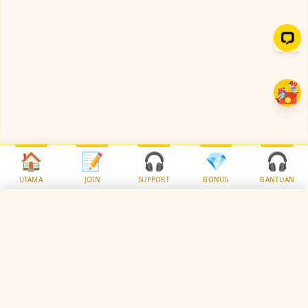
🏠
📝
🎧
💎
🎧
UTAMA
JOIN
SUPPORT
BONUS
BANTUAN
✕
Select Language
🇲🇾
✓
Malaysia
Kane's Inferno Slot - Main &