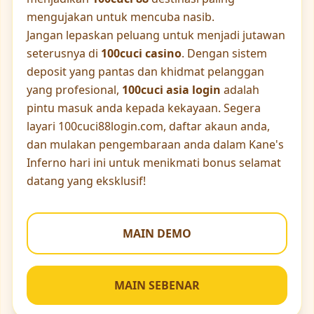
mengujakan untuk mencuba nasib.
Jangan lepaskan peluang untuk menjadi jutawan
seterusnya di
100cuci casino
. Dengan sistem
deposit yang pantas dan khidmat pelanggan
yang profesional,
100cuci asia login
adalah
pintu masuk anda kepada kekayaan. Segera
layari 100cuci88login.com, daftar akaun anda,
dan mulakan pengembaraan anda dalam Kane's
Inferno hari ini untuk menikmati bonus selamat
datang yang eksklusif!
MAIN DEMO
MAIN SEBENAR