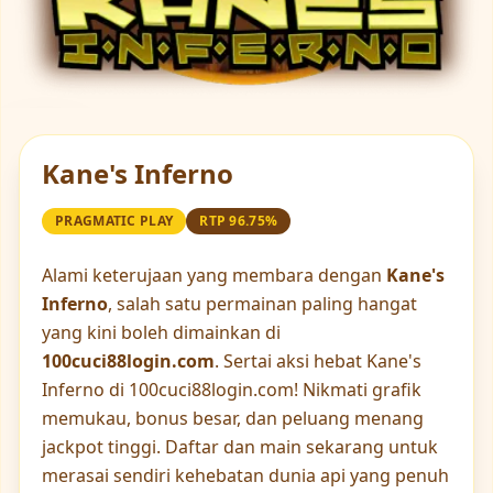
▶
Kane's Inferno
PRAGMATIC PLAY
RTP 96.75%
Alami keterujaan yang membara dengan
Kane's
Inferno
, salah satu permainan paling hangat
yang kini boleh dimainkan di
100cuci88login.com
. Sertai aksi hebat Kane's
Inferno di 100cuci88login.com! Nikmati grafik
memukau, bonus besar, dan peluang menang
jackpot tinggi. Daftar dan main sekarang untuk
merasai sendiri kehebatan dunia api yang penuh