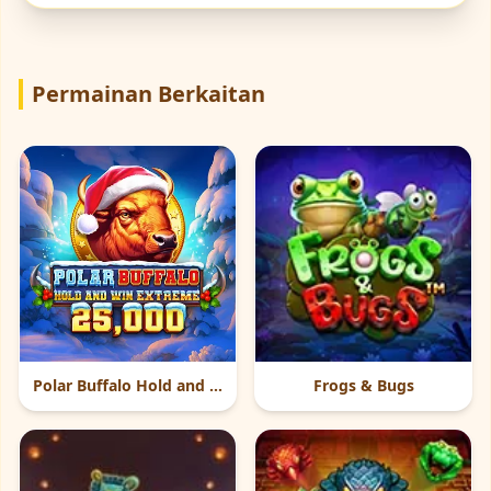
Permainan Berkaitan
Polar Buffalo Hold and Win Extreme 25,000
Frogs & Bugs