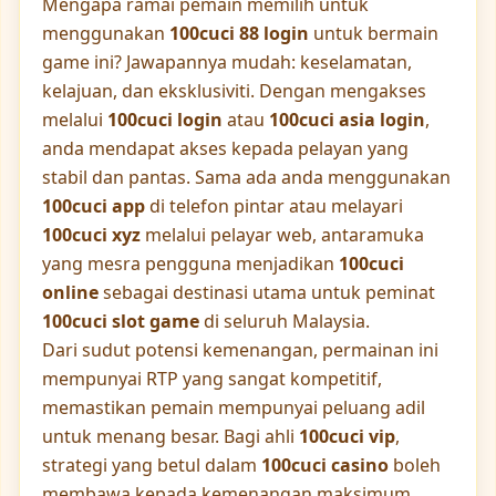
Mengapa ramai pemain memilih untuk
menggunakan
100cuci 88 login
untuk bermain
game ini? Jawapannya mudah: keselamatan,
kelajuan, dan eksklusiviti. Dengan mengakses
melalui
100cuci login
atau
100cuci asia login
,
anda mendapat akses kepada pelayan yang
stabil dan pantas. Sama ada anda menggunakan
100cuci app
di telefon pintar atau melayari
100cuci xyz
melalui pelayar web, antaramuka
yang mesra pengguna menjadikan
100cuci
online
sebagai destinasi utama untuk peminat
100cuci slot game
di seluruh Malaysia.
Dari sudut potensi kemenangan, permainan ini
mempunyai RTP yang sangat kompetitif,
memastikan pemain mempunyai peluang adil
untuk menang besar. Bagi ahli
100cuci vip
,
strategi yang betul dalam
100cuci casino
boleh
membawa kepada kemenangan maksimum