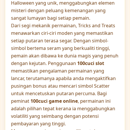
Halloween yang unik, menggabungkan elemen
misteri dengan peluang kemenangan yang
sangat lumayan bagi setiap pemain.
Dari segi mekanik permainan, Tricks and Treats
menawarkan ciri-ciri moden yang memastikan
setiap putaran terasa segar. Dengan simbol-
simbol bertema seram yang berkualiti tinggi,
pemain akan dibawa ke dunia magis yang penuh
dengan kejutan. Penggunaan
100cuci slot
memastikan pengalaman permainan yang
lancar, terutamanya apabila anda mengaktifkan
pusingan bonus atau mencari simbol Scatter
untuk mencetuskan putaran percuma. Bagi
peminat
100cuci game online
, permainan ini
adalah pilihan tepat kerana ia menggabungkan
volatiliti yang seimbang dengan potensi
pembayaran yang tinggi.