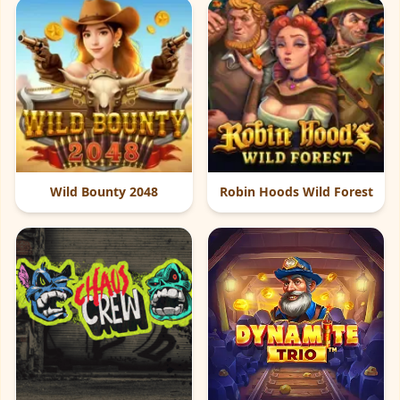
Wild Bounty 2048
Robin Hoods Wild Forest