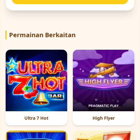
Permainan Berkaitan
Ultra 7 Hot
High Flyer