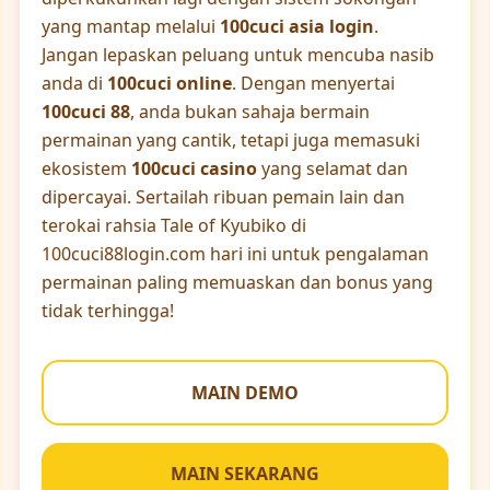
yang mantap melalui
100cuci asia login
.
Jangan lepaskan peluang untuk mencuba nasib
anda di
100cuci online
. Dengan menyertai
100cuci 88
, anda bukan sahaja bermain
permainan yang cantik, tetapi juga memasuki
ekosistem
100cuci casino
yang selamat dan
dipercayai. Sertailah ribuan pemain lain dan
terokai rahsia Tale of Kyubiko di
100cuci88login.com hari ini untuk pengalaman
permainan paling memuaskan dan bonus yang
tidak terhingga!
MAIN DEMO
MAIN SEKARANG