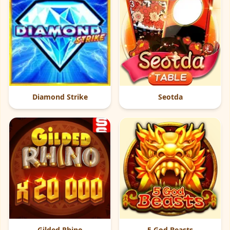
Diamond Strike
Seotda
Gilded Rhino
5 God Beasts