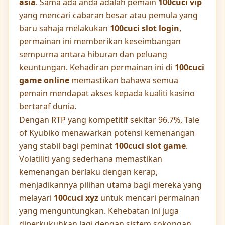
asia
. Sama ada anda adalah pemain
100cuci vip
yang mencari cabaran besar atau pemula yang
baru sahaja melakukan
100cuci slot login
,
permainan ini memberikan keseimbangan
sempurna antara hiburan dan peluang
keuntungan. Kehadiran permainan ini di
100cuci
game online
memastikan bahawa semua
pemain mendapat akses kepada kualiti kasino
bertaraf dunia.
Dengan RTP yang kompetitif sekitar 96.7%, Tale
of Kyubiko menawarkan potensi kemenangan
yang stabil bagi peminat
100cuci slot game
.
Volatiliti yang sederhana memastikan
kemenangan berlaku dengan kerap,
menjadikannya pilihan utama bagi mereka yang
melayari
100cuci xyz
untuk mencari permainan
yang menguntungkan. Kehebatan ini juga
diperkukuhkan lagi dengan sistem sokongan