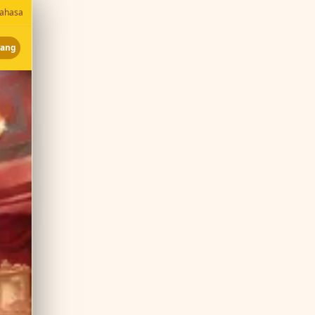
ahasa
rang