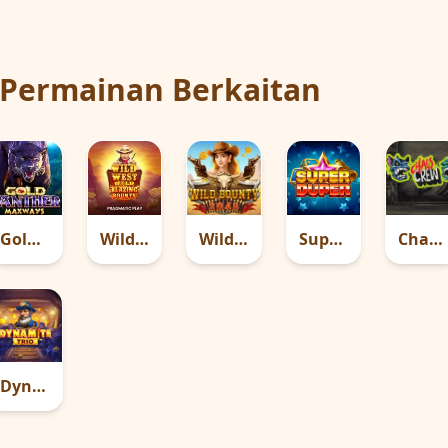
Permainan Berkaitan
Gold Panther Maxways
Wild West Gold Blazing Bounty
Wild Bounty 2048
Super Duper
Chaos Crew 2
Dynamite Trio